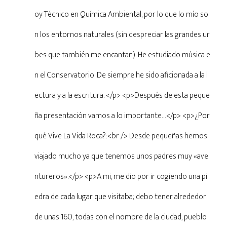
oy Técnico en Química Ambiental, por lo que lo mío so
n los entornos naturales (sin despreciar las grandes ur
bes que también me encantan). He estudiado música e
n el Conservatorio. De siempre he sido aficionada a la l
ectura y a la escritura. </p> <p>Después de esta peque
ña presentación vamos a lo importante…</p> <p>¿Por
qué Vive La Vida Roca?:<br /> Desde pequeñas hemos
viajado mucho ya que tenemos unos padres muy «ave
ntureros».</p> <p>A mi, me dio por ir cogiendo una pi
edra de cada lugar que visitaba; debo tener alrededor
de unas 160, todas con el nombre de la ciudad, pueblo