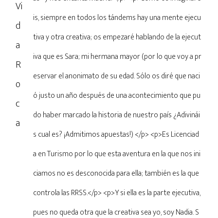
is, siempre en todos los tándems hay una mente ejecu
tiva y otra creativa; os empezaré hablando de la ejecut
iva que es Sara; mi hermana mayor (por lo que voy a pr
eservar el anonimato de su edad. Sólo os diré que naci
ó justo un año después de una acontecimiento que pu
do haber marcado la historia de nuestro país ¿Adivinái
s cual es? ¡Admitimos apuestas!) </p> <p>Es Licenciad
a en Turismo por lo que esta aventura en la que nos ini
ciamos no es desconocida para ella; también es la que
controla las RRSS.</p> <p>Y si ella es la parte ejecutiva,
pues no queda otra que la creativa sea yo, soy Nadia. S